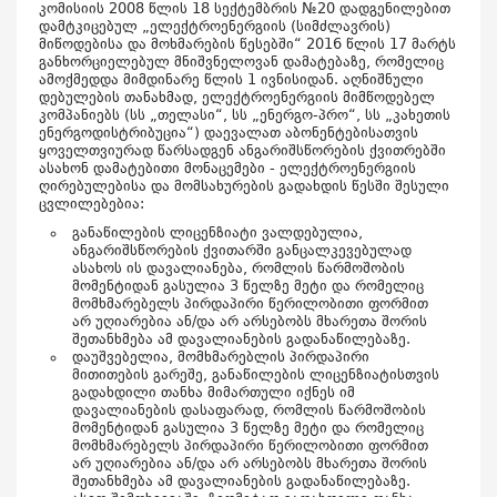
კომისიის 2008 წლის 18 სექტემბრის №20 დადგენილებით
დამტკიცებულ „ელექტროენერგიის (სიმძლავრის)
მიწოდებისა და მოხმარების წესებში“ 2016 წლის 17 მარტს
განხორციელებუ
ლ მნიშვნელოვან დამატებაზე, რომელიც
ამოქმედდა მიმდინარე წლის 1 ივნისიდან. აღნიშნული
დებულების თანახმად, ელექტროენერგიის მიმწოდებელ
კომპანიებს (სს „თელასი“, სს „ენერგო-პრო“, სს „კახეთის
ენერგოდისტრიბუცია“) დაევალათ აბონენტებისათვის
ყოველთვიურად წარსადგენ ანგარიშსწორების ქვითრებში
ასახონ დამატებითი მონაცემები - ელექტროენერგიის
ღირებულებისა და მომსახურების გადახდის წესში შესული
ცვლილებებია:
განაწილების ლიცენზიატი ვალდებულია,
ანგარიშსწორების ქვითარში განცალკევებულად
ასახოს ის დავალიანება, რომლის წარმოშობის
მომენტიდან გასულია 3 წელზე მეტი და რომელიც
მომხმარებელს პირდაპირი წერილობითი ფორმით
არ უღიარებია ან/და არ არსებობს მხარეთა შორის
შეთანხმება ამ დავალიანების გადანაწილებაზე.
დაუშვებელია, მომხმარებლის პირდაპირი
მითითების გარეშე, განაწილების ლიცენზიატისთვის
გადახდილი თანხა მიმართული იქნეს იმ
დავალიანების დასაფარად, რომლის წარმოშობის
მომენტიდან გასულია 3 წელზე მეტი და რომელიც
მომხმარებელს პირდაპირი წერილობითი ფორმით
არ უღიარებია ან/და არ არსებობს მხარეთა შორის
შეთანხმება ამ დავალიანების გადანაწილებაზე.