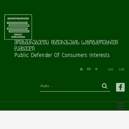
მომხმარებელთა ინტერესების საზოგადოებრივი
დამცველი
Public Defender Of Consumers Interests
GEO
ENG