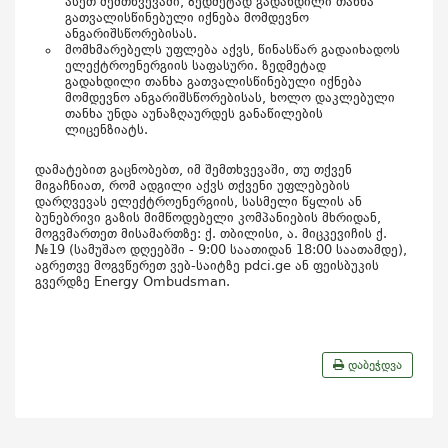
ასეთ შემთხვევაში, ზედმეტად გადახდილი თანხა
გათვალისწინებული იქნება მომდევნო
ანგარიშსწორებისას.
მომხმარებელს უფლება აქვს, წინასწარ გადაიხადოს
ელექტროენერგიის საფასური. ზედმეტად
გადახდილი თანხა გათვალისწინებული იქნება
მომდევნო ანგარიშსწორებისას, ხოლო დაკლებული
თანხა უნდა აუნაზღაურდეს განაწილების
ლიცენზიატს.
დამატებით გაცნობებთ, იმ შემთხვევაში, თუ თქვენ
მიგაჩნიათ, რომ ადგილი აქვს თქვენი უფლებების
დარღვევას ელექტროენერგიის, სასმელი წყლის ან
ბუნებრივი გაზის მიმწოდებელი კომპანიების მხრიდან,
მოგვმართეთ მისამართზე: ქ. თბილისი, ა. მიცკევიჩის ქ.
№19 (სამუშაო დღეებში - 9:00 საათიდან 18:00 საათამდე),
აგრეთვე მოგვწერეთ ვებ-საიტზე pdci.ge ან ფეისბუკის
გვერდზე Energy Ombudsman.
დაბეჭდვა