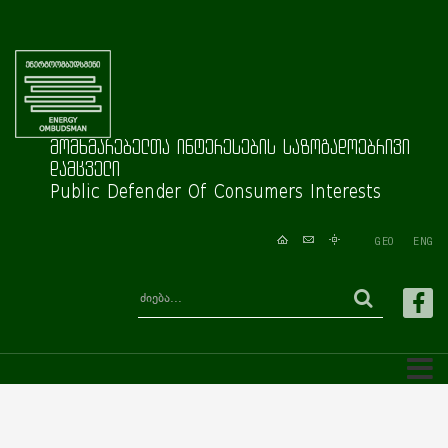
მომხმარებელთა ინტერესების საზოგადოებრივი
დამცველი
Public Defender Of Consumers Interests
GEO
ENG