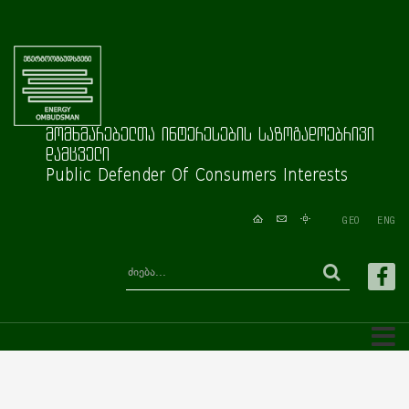
მომხმარებელთა ინტერესების საზოგადოებრივი
დამცველი
Public Defender Of Consumers Interests
GEO
ENG