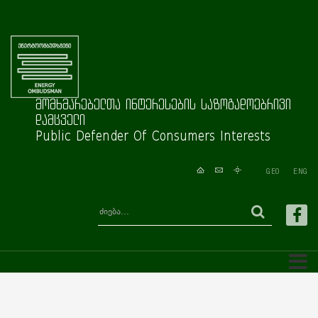
მომხმარებელთა ინტერესების საზოგადოებრივი
დამცველი
Public Defender Of Consumers Interests
GEO
ENG