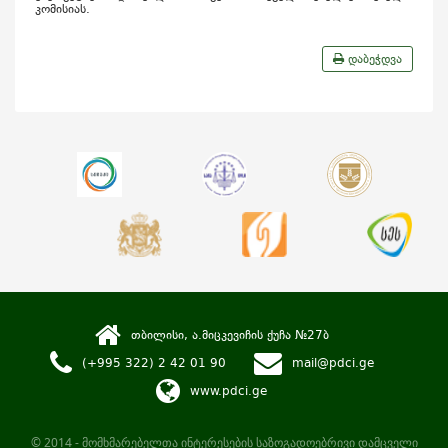
კომისიას.
დაბეჭდვა
თბილისი, ა.მიცკევიჩის ქუჩა №27ბ
(+995 322) 2 42 01 90
mail@pdci.ge
www.pdci.ge
© 2014 - მომხმარებელთა ინტერესების საზოგადოებრივი დამცველი