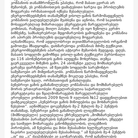
კომპანიის თანამშრომელმა უპასუხა, რომ შაბათ-კვირას არ
მუშაობენ, ეს კომპანიისთვის დამატებითი ხარჯია და პრობლემის
მოგვარება ორშაბათიდან იქნება შესაძლებელი.
ენერგოომბუდსმენის თანაშემწემ ვისოლ-გაზის წარმომადგენელს
კომპანიის ვალდებულებები შეახსენა და აცნობა, რომ საკითხის
მოსაგვარებლად მიმართავდა ენერგეტიკის მარეგულირებელ
კომისიას, რაზედაც მიიღო პასუხი, რომ ეს იყო ზეწოლა კერძო
ბიზნესზე, სამსახურებრივი მდგომარეობის გამოყენება და კომპანია
არ აპირებს პრობლემის დაუყოვნებლივ მოგვარებას.
აღსანიშნავია, რომ ადგილობრივი თვითმმართველობის ორგანომ
გამოთქვა მზადყოფნა, დახმარებოდა კომპანიას მძიმე ტექნიკით.
ენერგოომბუდსმენის აპარატის აქტიური მუშაობის შედეგად, დღეს,
შაბათს სოფელში გამოჩნდა ვისოლ-გაზის ტექნიკური პერსონალი
და 116 აბონენტისთვის გაზის აღდგენა მოხერხდა, თუმცა
გაურკვეველი მიზეზის გამო, 24 აბონენტი კვლავ მომსახურების
გარეშეა დარჩენილი. ამ წუთებში სოფელში სარემონტო
სამუშაოები არ მიმდინარეობს. კომპანიის წარმომადგენელმა
ენერგოომბუდსმენის თანაშემწეს მოკლედ უპასუხა, რომ
სამუშაოები ხვალ, ორშაბათიდან განახლდება.
ბუნებრივი გაზის გამანაწილებელ კომპანიასა და მომხმარებელს
შორის ურთიერთობები რეგულირებულია საქართველოს
ენერგეტიკისა და წყალმომარაგების მარეგულირებელი
ეროვნული კომისიის 2009 წლის 9 ივლისის №12 დადგენილებით
დამტკიცებული „ბუნებრივი გაზის მიწოდებისა და მოხმარების
წესებით“. აღნიშნული დოკუმენტის მე-2 მუხლის მე-2 პუნქტის
თანახმად, ბუნებრივი გაზის განაწილების ლიცენზიატი
(მიმწოდებელი) ვალდებულია უზრუნველყოს „მომხმარებლების
შესაბამისი პარამეტრების ბუნებრივი გაზით უსაფრთხო, უწყვეტი
და საიმედო მომარაგება კანონმდებლობის, ლიცენზიის
პირობების, ამ წესებისა და მისი შესაბამისი ხელშეკრულებით
ნაკისრი ვალდებულებების შესაბამისად.“ ამ წესების მე-4 პუნქტის
,,დ“ და ,,ე“ ქვეპუნქტები კი აკონკრეტებს, რომ განაწილების