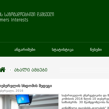
ს საზოგადოებრივი დამცველი
mers Interests
ანგარიშები
სტატისტიკა
წესები
ახალი ამბები
თებერვლის სხდომის შედეგი
ებერვალი, 2016
საქართველოს ენერგეტიკისა და
კომისიის 2016 წლის 10 თებერვ
სამსახურმა 30 შუამდგომლობა წ
აღნიშნული დავებისს„თელასის“ 