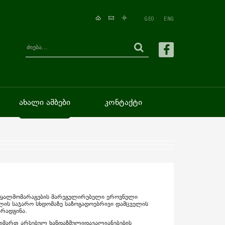
GEO
ENG
ახალი ამბები
კონტაქტი
 წყალმომარაგების მარეგულირებელი ეროვნული
ლის საჯარო სხდომაზე საზოგადოებრივი დამცველის
არადგინა.
მიმართ არსებულ ხანდაზმულიდავალიანებების