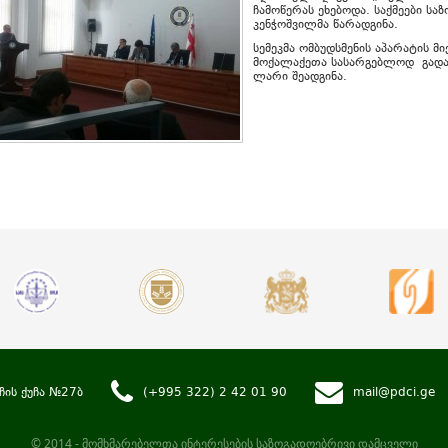
ჩამოწერას ეხებოდა. საქმეები სა
კენჭოშვილმა წარადგინა.
სემეკმა ომბუდსმენის აპარატის
მოქალაქეთა სასარგებლოდ გადაწ
ლარი შეადგინა.
ჩის ქუჩა №27ბ
(+995 322) 2 42 01 90
mail@pdci.ge
© 2014 - მომხმარებელთა ინტერესების საზოგადოებრივი დამცველი