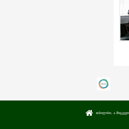
თბილისი, ა.მიცკევი