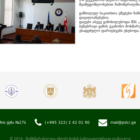
24 დეკემბრის საჯარო სხდომაზე
შუამდგომლობებით ჩამოწერილმა 
განხილულ საკითხთა უმეტესი ნაწ
დავალიანებებია.
დავები ასევე განიხილებოდა შპს
ბუნებრივი გაზის უკანონო მოხმარ
უსაფუძვლო დარიცხვებს ეხებოდა.
ჩის ქუჩა №27ბ
(+995 322) 2 42 01 90
mail@pdci.ge
© 2014 - მომხმარებელთა ინტერესების საზოგადოებრივი დამცველი