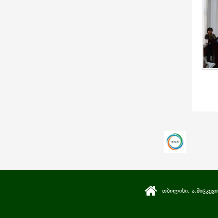
თბილისი, ა.მიცკევი