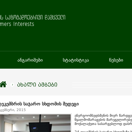
ს საზოგადოებრივი დამცველი
mers Interests
ანგარიშები
სტატისტიკა
წესები
ახალი ამბები
დეკემბრის საჯარო სხდომის შედეგი
ეკემბერი, 2015
ენერგოომბუდსმენის მიერ წარდგე
წყალმომარაგების მარეგულირებე
მოქალაქეთა სასარგებლოდ დას