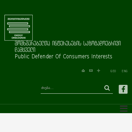
მომხმარებელთა ინტერესების საზოგადოებრივი
დამცველი
Public Defender Of Consumers Interests
GEO
ENG