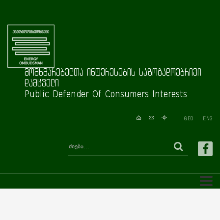
მომხმარებელთა ინტერესების საზოგადოებრივი
დამცველი
Public Defender Of Consumers Interests
GEO
ENG