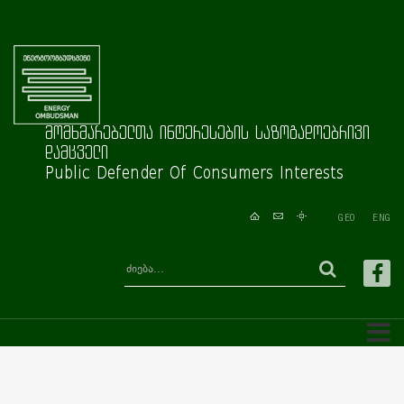
მომხმარებელთა ინტერესების საზოგადოებრივი
დამცველი
Public Defender Of Consumers Interests
GEO
ENG