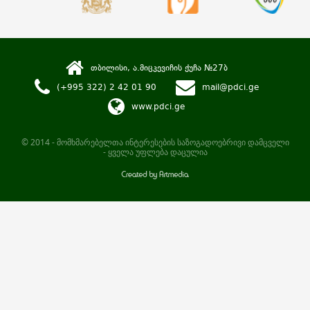
თბილისი, ა.მიცკევიჩის ქუჩა №27ბ
(+995 322) 2 42 01 90
mail@pdci.ge
www.pdci.ge
© 2014 - მომხმარებელთა ინტერესების საზოგადოებრივი დამცველი
- ყველა უფლება დაცულია