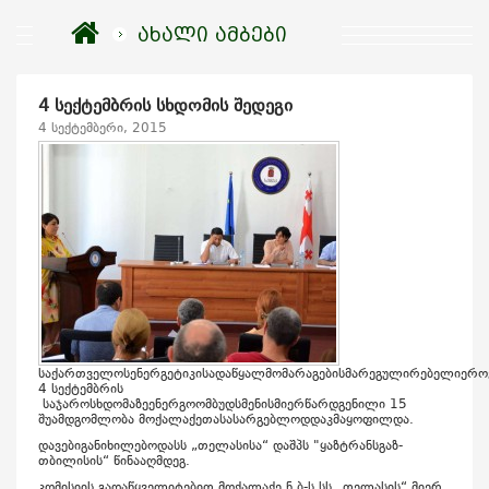
ახალი ამბები
4 სექტემბრის სხდომის შედეგი
4 სექტემბერი, 2015
საქართველოსენერგეტიკისადაწყალმომარაგებისმარეგულირებელიერო
4 სექტემბრის
საჯაროსხდომაზეენერგოომბუდსმენისმიერწარდგენილი 15
შუამდგომლობა მოქალაქეთასასარგებლოდდაკმაყოფილდა.
დავებიგანიხილებოდასს „თელასისა“ დაშპს "ყაზტრანსგაზ-
თბილისის“ წინააღმდეგ.
კომისიის გადაწყველიტებით მოქალაქე ნ.ბ-ს სს „თელასის“ მიერ