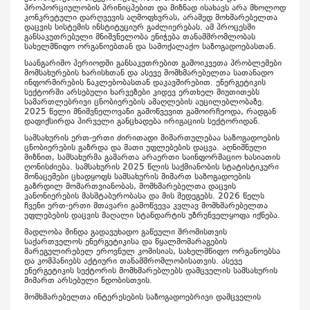
პროპორციულობის პრინიცპებით და მიზნად ისახავს არა მხოლოდ
კონკრეტული დარღვევის აღმოფხვრას, არამედ მოხმარებელთა
დაცვის სისტემის ინსტიტუციურ გაძლიერებას. ამ პროცესში
განსაკუთრებული მნიშვნელობა ენიჭება თანამშრომლობას
სახელმწიფო ორგანოებთან და სამოქალაქო საზოგადოებასთან.
საანგარიშო პერიოდში განსაკუთრებით გამოიკვეთა პრობლემები
მომსახურების ხარისხთან და ასევე მომხმარებელთა სათანადო
ინფორმირების ნაკლებობასთან დაკავშირებით. ენერგეტიკის
სექტორში არსებული ხარვეზები კიდევ ერთხელ მიუთითებს
სამართლებრივი ცნობიერების ამაღლების აუცილებლობაზე.
2025 წელი მნიშვნელოვანი გამოწვევით გამოირჩეოდა, რადგან
დაფიქსირდა პირველი განცხადება ირიგაციის სექტორიდან.
სამსახურის ერთ-ერთი ძირითადი მიმართულებაა საზოგადოების
ცნობიერების გაზრდა და მათი უფლებების დაცვა. აღნიშნული
მიზნით, სამსახურმა გამართა არაერთი საინფორმაციო ხასიათის
ღონისძიება. სამსახურის 2025 წლის საქმიანობის სტატისტიკური
მონაცემები ცხადყოფს სამსახურის მიმართ საზოგადოების
გაზრდილ მომართვიანობას, მომხმარებელთა დაცვის
კანონიერების მასშტაბურობასა და მის შედეგებს. 2026 წელს
ჩვენი ერთ-ერთი მთავარი გამოწვევა კვლავ მომხმარებელთა
უფლებების დაცვის მაღალი სტანდარტის უზრუნველყოფა იქნება.
მადლობა მინდა გადავუხადო გაწეული შრომისთვის
საქართველოს ენერგეტიკისა და წყალმომარაგების
მარეგულირებელ ეროვნულ კომისიას, სახელმწიფო ორგანოებსა
და კომპანიებს აქტიური თანამშრომლობისათვის. ასევე
ენერგეტიკის სექტორის მომხმარებლებს დამცველის სამსახურის
მიმართ არსებული ნდობისთვის.
მომხმარებელთა ინტერესების საზოგადოებრივი დამცველის