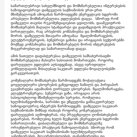
სამართლებრივი სახელმწიფოს და მომხმარებელთა ინტერესების
საზოგადოებრივი დამცველის საქმიანობის ერთ-ერთ
მნიშვნელოვან ამოცანას წარმოადგენს ენერგეტიკის სფეროში
არსებული მომხმარებელთა უფლებების დაცვა. სწორედ რომ
დამცველი თავისი რეკომენდაციებით ცდილობს, დაამკვიდროს
მომსახურების მაღალი სტანდარტი და გადაწყვიტოს პრაქტიკული
სირთულეები, რაც არსებობს კომპანიებსა და მომხმარებლებს
შორის. დამცველის მთავარი ამოცანაა წყალმომარაგების,
ელექტროენერგიის, ბუნებრივი გაზისა და ირიგაციის სექტორებში
მოქმედ კომპანიებსა და მომხმარებელს შორის ინტერესების
მიუკერძოებლად და სამართლიანად დაცვა.
ამის ნათელი დადასტურებაა დამცველის სამსახურისადმი
მომხმარებელთა მასიური ხასიათის მომართვები, როგორც
დარღვეული უფლების აღსადგენად, ასევე იურიდიული
კონსულტაციის მისაღებად საკუთარ უფლება-მოვალეობებში
გარკვევისათვის.
კომუნალური მომსახურება წარმოადგენს მოქალაქეთა
ყოველდღიური ცხოვრების განუყოფელ ნაწილს და პირდაპირ
უკავშირდება ადამიანის ღირსეულ ცხოვრებას. წყალმომარაგება,
ელექტროენერგია, ბუნებრივი გაზი, ირიგაცია არის
სასიცოცხლოდ მნიშვნელოვანი სერვისი, რომელთა
ხელმისაწვდომობა, ხარისხი და უწყვეტობა განსაკუთრებულ
საზოგადოებრივ ინტერესს წარმოადგენს. დამცველი საკუთარ
საქმიანობაში მიზნად ისახავს როგორც კონკრეტული
დარღვევების აღმოფხვრას, ისე პრევენციული ღონისძიებების
გატარებას, რომლებიც ხელს შეუწყობს ენერგეტიკის სფეროში
სამართლიანი, დაბალანსებული და მომხმარებელზე
ორიენტირებული პრაქტიკის ჩამოყალიბებას. სწორედ რომ
დამცველი საკუთარ საქმიანობაში ხელმძღვანელობს
კანონიერების, მიუკერძოებლობის, თანასწორობსა და