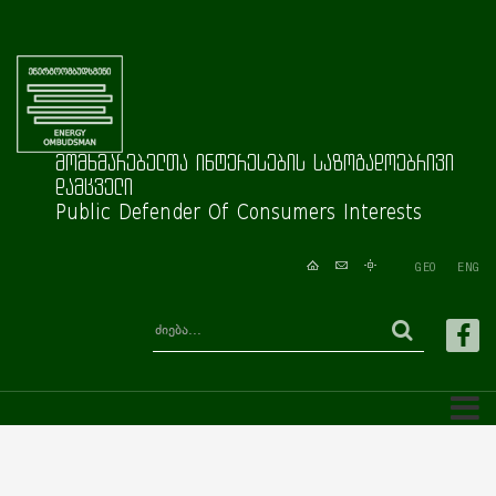
მომხმარებელთა ინტერესების საზოგადოებრივი
დამცველი
Public Defender Of Consumers Interests
GEO
ENG