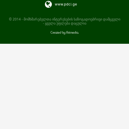
www.pdci.ge
© 2014 - მომხმარებელთა ინტერესების საზოგადოებრივი დამცველი
- ყველა უფლება დაცულია