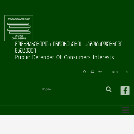
მომხმარებელთა ინტერესების საზოგადოებრივი
დამცველი
Public Defender Of Consumers Interests
GEO
ENG