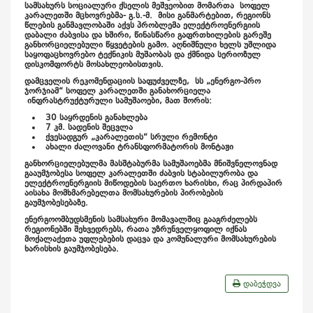
სამსახურს სოციალური ქსელის მეშვეობით მომართა სოფელ
კარალეთში მცხოვრებმა- გ.ს.-მ. მისი განმარტებით, რეგიონს
წლების განმავლობაში აქვს პრობლემა ელექტროენერგიის
დაბალი ძაბვისა და ხშირი, წინასწარი გაფრთხილების გარეშე
განხორციელებული წყვეტების გამო. აღნიშნული ხელს უშლიდა
საყოფაცხოვრებო ტექნიკის მუშაობას და ქმნიდა სერიოზულ
დისკომფორტს მოსახლეობისთვის.
დამცველის რეკომენდაციის საფუძველზე, სს „ენერგო-პრო
ჯორჯიამ“ სოფელ კარალეთში განახორციელა
ინფრასტრუქტურული სამუშაოები, მათ შორის:
30 საყრდენის განახლება
7 კმ. სადენის შეცვლა
ქვესადგურ „კარალეთის“ სრული რემონტი
ახალი ძალოვანი ტრანსფორმატორის მონტაჟი
განხორციელებულმა მასშტაბურმა სამუშაოებმა მნიშვნელოვნად
გააუმჯობესა სოფელ კარალეთში ძაბვის სტაბილურობა და
ელექტროენერგიის მიწოდების საერთო ხარისხი, რაც პირდაპირ
აისახა მომხმარებელთა მომსახურების პირობების
გაუმჯობესებაზე.
ენერგოომბუდსმენის სამსახური მომავალშიც გააგრძელებს
რეგიონებში შეხვედრებს, რათა უზრუნველყოფილ იქნას
მოქალაქეთა უფლებების დაცვა და კომუნალური მომსახურების
ხარისხის გაუმჯობესება.
დაბეჭდვა