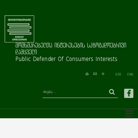
მომხმარებელთა ინტერესების საზოგადოებრივი
დამცველი
Public Defender Of Consumers Interests
GEO
ENG