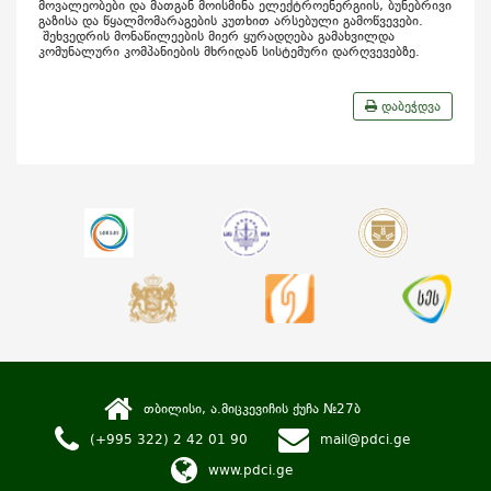
მოვალეობები და მათგან მოისმინა ელექტროენერგიის, ბუნებრივი
გაზისა და წყალმომარაგების კუთხით არსებული გამოწვევები.
შეხვედრის მონაწილეების მიერ ყურადღება გამახვილდა
კომუნალური კომპანიების მხრიდან სისტემური დარღვევებზე.
დაბეჭდვა
თბილისი, ა.მიცკევიჩის ქუჩა №27ბ
(+995 322) 2 42 01 90
mail@pdci.ge
www.pdci.ge