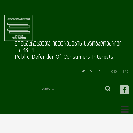
მომხმარებელთა ინტერესების საზოგადოებრივი
დამცველი
Public Defender Of Consumers Interests
GEO
ENG