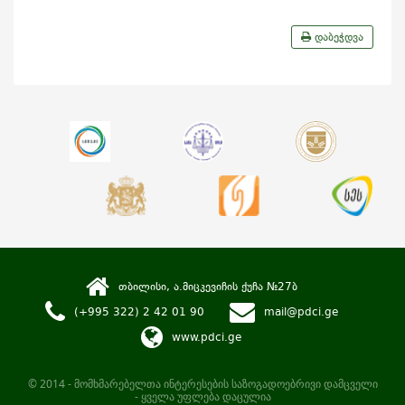
დაბეჭდვა
თბილისი, ა.მიცკევიჩის ქუჩა №27ბ
(+995 322) 2 42 01 90
mail@pdci.ge
www.pdci.ge
© 2014 - მომხმარებელთა ინტერესების საზოგადოებრივი დამცველი
- ყველა უფლება დაცულია