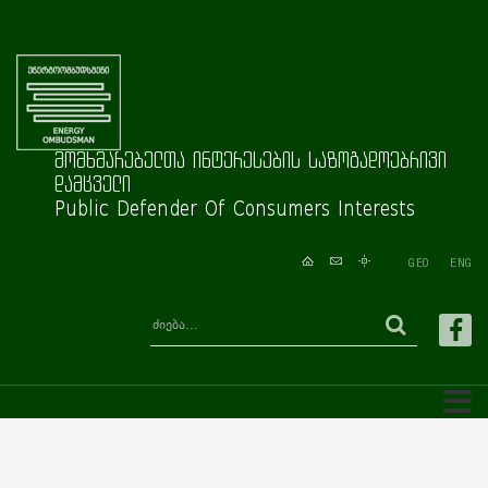
მომხმარებელთა ინტერესების საზოგადოებრივი
დამცველი
Public Defender Of Consumers Interests
GEO
ENG