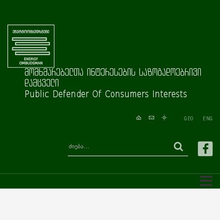
მომხმარებელთა ინტერესების საზოგადოებრივი
დამცველი
Public Defender Of Consumers Interests
GEO
ENG