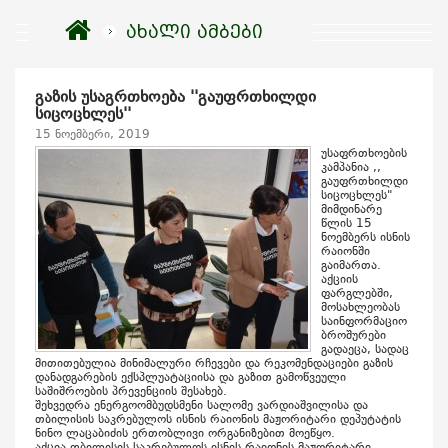
ახალი ამბები
გაზის უსაგრთხოება ''გაუფრთხილდი
სიცოცხლეს''
15 ნოემბერი, 2019
უსაფრთხოების
კამპანია ,,
გაუფრთხილდი
სიცოცხლეს"
მიმდინარე
წლის 15
ნოემბერს ისნის
რაიონში
გაიმართა.
აქციის
ფარგლებში,
მოსახლეობას
საინფორმაციო
ბროშურები
გადაეცა, სადაც
მითითებულია მინიმალური რჩევები და რეკომენდაციები გაზის
დანადგარების ექსპლუატაციისა და გაზით გამოწვეული
საშიშროების პრევენციის შესახებ.
შეხვედრა ენერგოომბუდსმენი სალომე ვარდიაშვილისა და
თბილისის საკრებულოს ისნის რაიონის მაჟორიტარი დეპუტატის
ნინო ლაცაბიძის ერთობლივი ორგანიზებით მოეწყო.
აქცია თბილისის საკრებულოს ის
ნის რაიონის მაჟორიტარი