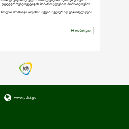
თან დაკავშირებული პრობლემების შესახებ ესაუბრა.
. ელექტროენერგეტიკის მიმართულებით მომსახურების
ნ, ხოლო მოძრავი ოფისის აქცია აქტიურად გაგრძელდება
დაბეჭდვა
www.pdci.ge