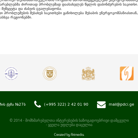
ლობრივი თვითმმართველობის ორგანოს წარმომადგენელებს ენერგოკომპანიებ
მარებლებმა ძირითად პრობლემად დაასახელეს წყლის დაბინძურების საკითხი
 შეწყვეტა და ძაბვის ცვალებადობა.
ი პრობლემების შესახებ საკითხები განიხილება შესაბის ენერგოკომპანიასთა
ასხვა რეგიონებში.
ჩის ქუჩა №27ბ
(+995 322) 2 42 01 90
mail@pdci.ge
© 2014 - მომხმარებელთა ინტერესების საზოგადოებრივი დამცველი
- ყველა უფლება დაცულია