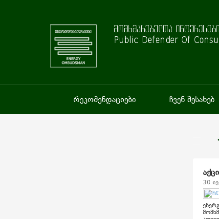
მომხმარებელთა ინტერესები
Public Defender Of Consu
რეკომენდაციები
ჩვენ შესახებ
აქც
30 ი
ენერგ
მომხ