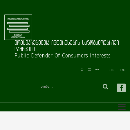
მომხმარებელთა ინტერესების საზოგადოებრივი
დამცველი
Public Defender Of Consumers Interests
GEO
ENG