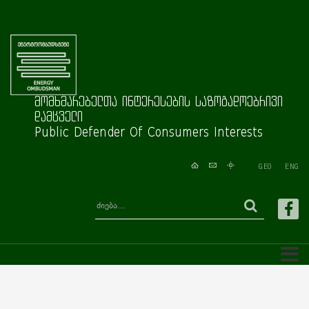
მომხმარებელთა ინტერესების საზოგადოებრივი
დამცველი
Public Defender Of Consumers Interests
GEO
ENG