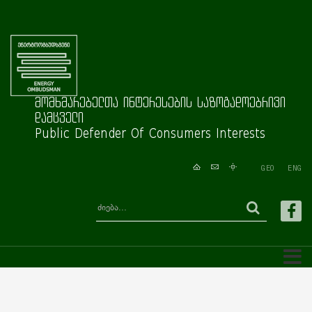
მომხმარებელთა ინტერესების საზოგადოებრივი
დამცველი
Public Defender Of Consumers Interests
GEO
ENG