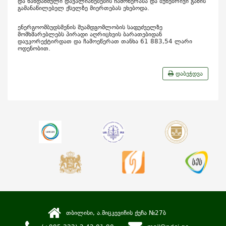
და ხანდაზმული დავალიანებების ჩამოწერასა და ბუნებრივი გაზის
გამანაწილებელ ქსელზე მიერთებას ეხებოდა.
ენერგოომბუდსმენის შუამდგომლობის საფუძველზე
მომხმარებლებს პირადი აღრიცხვის ბარათებიდან
დაუკორექტირდათ და ჩამოეწერათ თანხა 61 883,54 ლარი
ოდენობით.
დაბეჭდვა
თბილისი, ა.მიცკევიჩის ქუჩა №27ბ