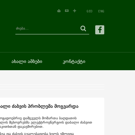
GEO
ENG
ახალი ამბები
კონტაქტი
ალი ძაბვის პრობლემა მოგვარდა
ზოგადოებრივ დამცველს მომართა ბაღდათის
ლის მცხოვრებმა ელექტროენერგიის დაბალი ძაბვით
საკითხთან დაკავშირებით.
ბვა და ძაბვის ცვალებადობა ხელს უშლიდა