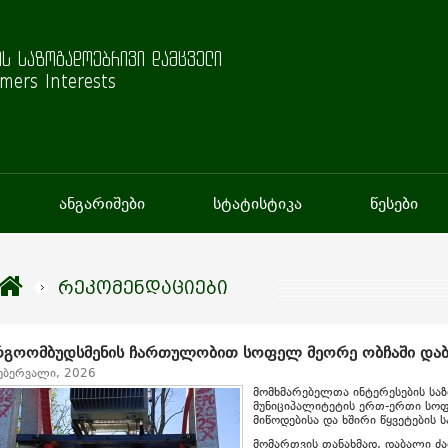
ს საზოგადოებრივი დამცველი
mers Interests
ანგარიშები
სტატისტიკა
წესები
რეკომენდაციები
რგოომბუდსმენის ჩართულობით სოფელ მეორე ობჩაში დაბ
ებერვალი, 2026
მომხმარებელთა ინტერესების სა
მუნიციპალიტეტის ერთ-ერთი სოფ
მიწოდებისა და ხშირი წყვეტების 
მომართვის თანახმად, დაბალი ძა