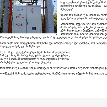
საყოფაცხოვრებო ტექნიკის გამა
გამოიწვია ტექნიკის დაზიანება. 
შეზღუდვა.
საკითხის შესწავლის მიზნით, ე
ელექტროენერგიის მიმწოდებელ კ
არსებული მდგომარეობის შემოწმე
მომხმარებლისთვის უსაფრთხო, უ
უზრუნველყოფა მოქმედი კანონმდე
მომსახურების ხშირი შეზღუდვის გა
პრობლემის აღმოსაფხვრელად განხორციელებული ღონისძიებების შესახებ დე
ანიის მიერ წარმოდგენილი პასუხისა და თანდართული დოკუმენტაციის საფუ
რციელდა შემდეგი სამუშაოები:
1 კმ 10 კვ. ელექტროგადამცემი ხაზის მშენებლობა;
0.4 კვ. ქსელში სიპ-კაბელების კვეთის გაძლიერება;
ახალი სატრანსფორმატორო ქვესადგურის მოწყობა;
აბონენტების გადართვა ახალ ქსელზე.
ორციელებული სამუშაოების შედეგად უზრუნველყოფილია ელექტროენერგიის გა
გოომბუდსმენის სამსახური განაგრძობს მომხმარებელთა ინტერესების დაცვას