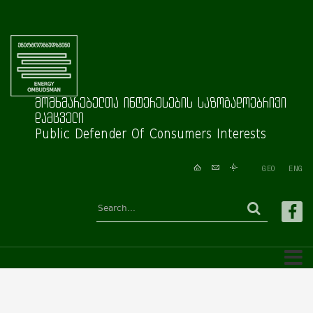
მომხმარებელთა ინტერესების საზოგადოებრივი
დამცველი
Public Defender Of Consumers Interests
GEO
ENG