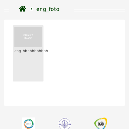
eng_foto
eng_hhhhhhhhhhh